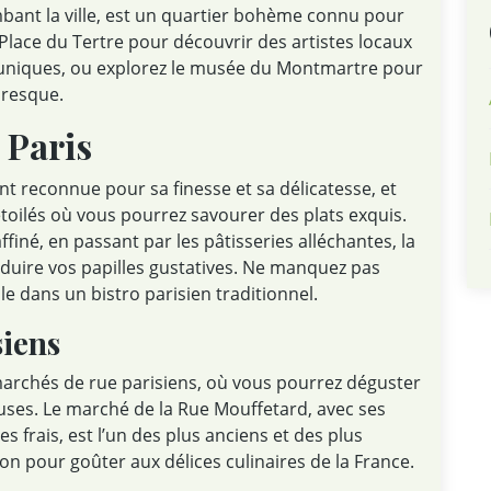
bant la ville, est un quartier bohème connu pour
e Place du Tertre pour découvrir des artistes locaux
 uniques, ou explorez le musée du Montmartre pour
oresque.
 Paris
 reconnue pour sa finesse et sa délicatesse, et
toilés où vous pourrez savourer des plats exquis.
finé, en passant par les pâtisseries alléchantes, la
duire vos papilles gustatives. Ne manquez pas
 dans un bistro parisien traditionnel.
siens
archés de rue parisiens, où vous pourrez déguster
euses. Le marché de la Rue Mouffetard, avec ses
s frais, est l’un des plus anciens et des plus
sion pour goûter aux délices culinaires de la France.