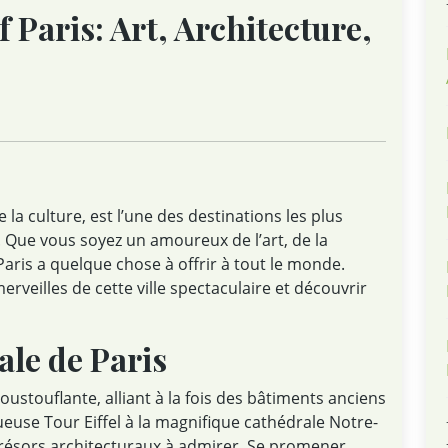
 Paris: Art, Architecture,
de la culture, est l’une des destinations les plus
Que vous soyez un amoureux de l’art, de la
Paris a quelque chose à offrir à tout le monde.
erveilles de cette ville spectaculaire et découvrir
ale de Paris
oustouflante, alliant à la fois des bâtiments anciens
euse Tour Eiffel à la magnifique cathédrale Notre-
trésors architecturaux à admirer. Se promener