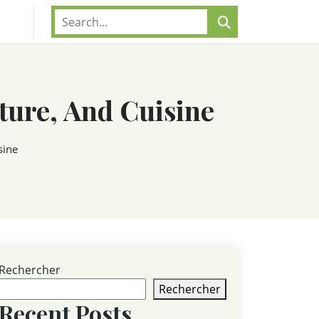
cture, And Cuisine
sine
Rechercher
Rechercher
Recent Posts