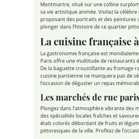
Montmartre, situé sur une colline surplom
sa vie artistique animée. Visitez la célèbr
proposant des portraits et des peintures
plonger dans l’histoire de ce quartier pitt
La cuisine française à
La gastronomie française est mondialement
Paris offre une multitude de restaurants é
De la baguette croustillante au fromage raf
cuisine parisienne ne manquera pas de sé
l’occasion de déguster un repas mémorable
Les marchés de rue pari
Plongez dans l’atmosphère vibrante des m
des spécialités locales fraîches et savour
étals colorés débordant de fruits et légume
pittoresques de la ville. Profitez de l’occa