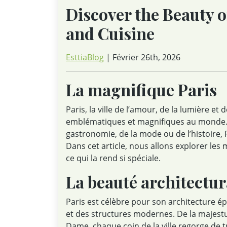
Discover the Beauty of
and Cuisine
EsttiaBlog
| Février 26th, 2026
La magnifique Paris
Paris, la ville de l’amour, de la lumière et 
emblématiques et magnifiques au monde. 
gastronomie, de la mode ou de l’histoire, 
Dans cet article, nous allons explorer les m
ce qui la rend si spéciale.
La beauté architectur
Paris est célèbre pour son architecture ép
et des structures modernes. De la majestu
Dame, chaque coin de la ville regorge de 