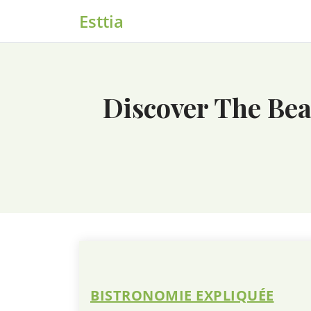
Skip
Esttia
to
content
Discover The Beau
BISTRONOMIE EXPLIQUÉE