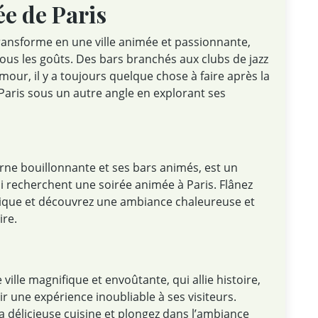
e de Paris
 transforme en une ville animée et passionnante,
ous les goûts. Des bars branchés aux clubs de jazz
mour, il y a toujours quelque chose à faire après la
Paris sous un autre angle en explorant ses
urne bouillonnante et ses bars animés, est un
 recherchent une soirée animée à Paris. Flânez
orique et découvrez une ambiance chaleureuse et
ire.
ville magnifique et envoûtante, qui allie histoire,
ir une expérience inoubliable à ses visiteurs.
a délicieuse cuisine et plongez dans l’ambiance