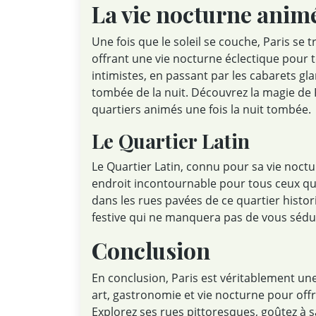
La vie nocturne animé
Une fois que le soleil se couche, Paris se
offrant une vie nocturne éclectique pour t
intimistes, en passant par les cabarets gla
tombée de la nuit. Découvrez la magie de 
quartiers animés une fois la nuit tombée.
Le Quartier Latin
Le Quartier Latin, connu pour sa vie noct
endroit incontournable pour tous ceux qui
dans les rues pavées de ce quartier hist
festive qui ne manquera pas de vous sédu
Conclusion
En conclusion, Paris est véritablement une 
art, gastronomie et vie nocturne pour offr
Explorez ses rues pittoresques, goûtez à s