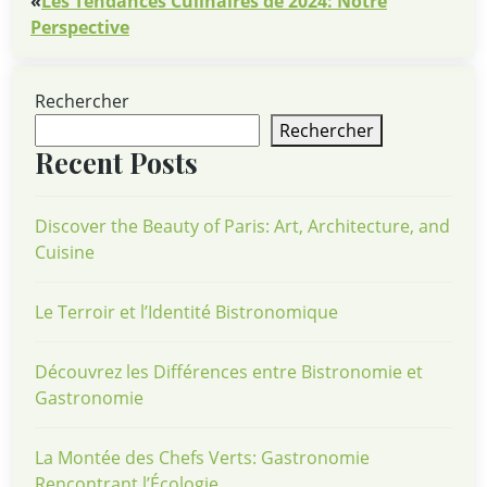
«
Les Tendances Culinaires de 2024: Notre
Perspective
Rechercher
Rechercher
Recent Posts
Discover the Beauty of Paris: Art, Architecture, and
Cuisine
Le Terroir et l’Identité Bistronomique
Découvrez les Différences entre Bistronomie et
Gastronomie
La Montée des Chefs Verts: Gastronomie
Rencontrant l’Écologie